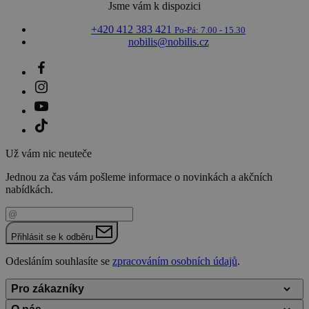
Jsme vám k dispozici
+420 412 383 421
Po-Pá: 7.00 - 15.30
nobilis@nobilis.cz
Už vám nic neuteče
Jednou za čas vám pošleme informace o novinkách a akčních
nabídkách.
Váš e-mail
Přihlásit se k odběru
Odesláním souhlasíte se
zpracováním osobních údajů
.
Pro zákazníky