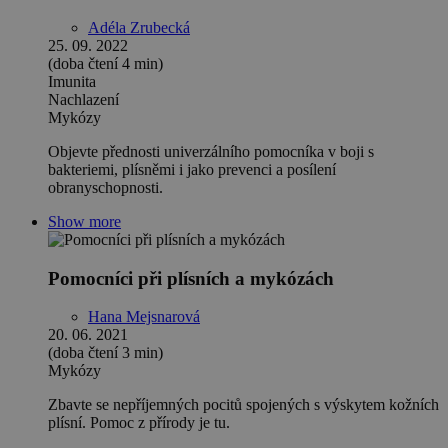
Adéla Zrubecká
25. 09. 2022
(doba čtení 4 min)
Imunita
Nachlazení
Mykózy
Objevte přednosti univerzálního pomocníka v boji s
bakteriemi, plísněmi i jako prevenci a posílení
obranyschopnosti.
Show more
Pomocníci při plísních a mykózách
Hana Mejsnarová
20. 06. 2021
(doba čtení 3 min)
Mykózy
Zbavte se nepříjemných pocitů spojených s výskytem kožních
plísní. Pomoc z přírody je tu.