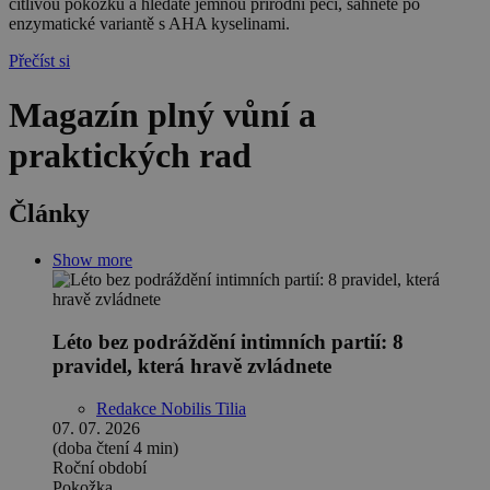
citlivou pokožku a hledáte jemnou přírodní péči, sáhněte po
enzymatické variantě s AHA kyselinami.
Přečíst si
Magazín plný vůní a
praktických rad
Články
Show more
Léto bez podráždění intimních partií: 8
pravidel, která hravě zvládnete
Redakce Nobilis Tilia
07. 07. 2026
(doba čtení 4 min)
Roční období
Pokožka