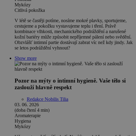
Mykózy
Citlivá pokožka
V létě se častěji potíme, nosíme mokré plavky, sportujeme,
cestujeme a pokožku vystavujeme teplu i tření. Právě
kombinace vlhkosti, mechanického podráždění a narušené
kožní bariéry může způsobit nepříjemné pálení nebo svědění.
Obzvlášť intimní partie dostávají zabrat víc než kdy jindy. Jak
se letos podráždění vyhnout?
Show more
Pozor na mýty o intimní hygieně. Vaše tělo si
zaslouží hlavně respekt
Redakce Nobilis Tilia
03. 06. 2026
(doba čtení 4 min)
Aromaterapie
Hygiena
Mykózy