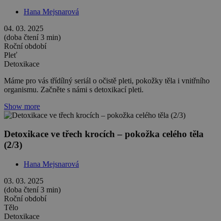
Hana Mejsnarová
04. 03. 2025
(doba čtení 3 min)
Roční období
Pleť
Detoxikace
Máme pro vás třídílný seriál o očistě pleti, pokožky těla i vnitřního
organismu. Začněte s námi s detoxikací pleti.
Show more
Detoxikace ve třech krocích – pokožka celého těla
(2/3)
Hana Mejsnarová
03. 03. 2025
(doba čtení 3 min)
Roční období
Tělo
Detoxikace