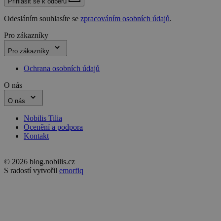
Přihlásit se k odběru
Odesláním souhlasíte se
zpracováním osobních údajů
.
Pro zákazníky
Pro zákazníky
Ochrana osobních údajů
O nás
O nás
Nobilis Tilia
Ocenění a podpora
Kontakt
© 2026 blog.nobilis.cz
S radostí vytvořil
emorfiq