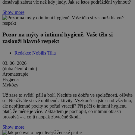
dostávají zabrat víc než kdy jindy. Jak se letos podráždění vyhnout?
Show more
Pozor na mýty o intimní hygieně. Vaše tělo si
zaslouží hlavně respekt
Redakce Nobilis Tilia
03. 06. 2026
(doba čtení 4 min)
Aromaterapie
Hygiena
Mykózy
Už zase to svědí, pálí a bolí. Necítíte se dobře ve společnosti, ošíváte
se. Neužíváte si své oblíbené aktivity. Vyzkoušela jste snad všechno,
ale nepříjemné pocity se pořád vracejí? Při péči o intimní hygienu
platí, že méně je více. Základem je pochopit, co intimní oblasti
prospívá – a co jí naopak zbytečně škodí.
Show more