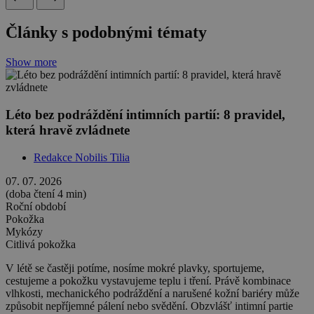
Články s podobnými tématy
Show more
Léto bez podráždění intimních partií: 8 pravidel,
která hravě zvládnete
Redakce Nobilis Tilia
07. 07. 2026
(doba čtení 4 min)
Roční období
Pokožka
Mykózy
Citlivá pokožka
V létě se častěji potíme, nosíme mokré plavky, sportujeme,
cestujeme a pokožku vystavujeme teplu i tření. Právě kombinace
vlhkosti, mechanického podráždění a narušené kožní bariéry může
způsobit nepříjemné pálení nebo svědění. Obzvlášť intimní partie