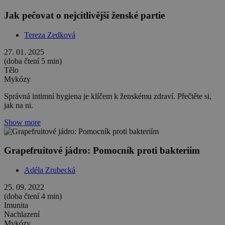
Jak pečovat o nejcitlivější ženské partie
Tereza Zedková
27. 01. 2025
(doba čtení 5 min)
Tělo
Mykózy
Správná intimní hygiena je klíčem k ženskému zdraví. Přečtěte si,
jak na ni.
Show more
Grapefruitové jádro: Pomocník proti bakteriím
Adéla Zrubecká
25. 09. 2022
(doba čtení 4 min)
Imunita
Nachlazení
Mykózy