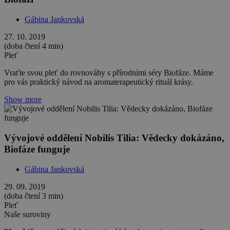
Gábina Jankovská
27. 10. 2019
(doba čtení 4 min)
Pleť
Vraťte svou pleť do rovnováhy s přírodními séry Biofáze. Máme
pro vás praktický návod na aromaterapeutický rituál krásy.
Show more
Vývojové oddělení Nobilis Tilia: Vědecky dokázáno,
Biofáze funguje
Gábina Jankovská
29. 09. 2019
(doba čtení 3 min)
Pleť
Naše suroviny