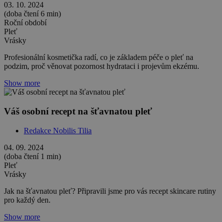
03. 10. 2024
(doba čtení 6 min)
Roční období
Pleť
Vrásky
Profesionální kosmetička radí, co je základem péče o pleť na
podzim, proč věnovat pozornost hydrataci i projevům ekzému.
Show more
Váš osobní recept na šťavnatou pleť
Redakce Nobilis Tilia
04. 09. 2024
(doba čtení 1 min)
Pleť
Vrásky
Jak na šťavnatou pleť? Připravili jsme pro vás recept skincare rutiny
pro každý den.
Show more