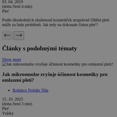
03. 04. 2019
(doba čtení 4 min)
Pleť
Podle dlouholetých zkušeností kosmetiček nesprávné čištění pleti
může za řadu problémů. Jak tedy na dokonale čistou pleť?
Články s podobnými tématy
Show more
Jak mikroemulze zvyšuje účinnost kosmetiky pro
omlazení pleti?
Redakce Nobilis Tilia
15. 10. 2025
(doba čtení 3 min)
Pleť
Vrásky