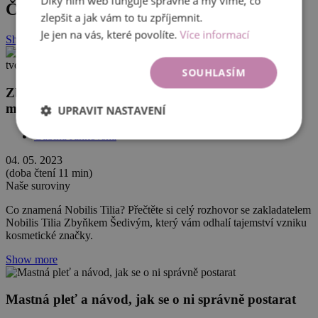
Díky nim web funguje správně a my víme, co
Články od autora
zlepšit a jak vám to tu zpříjemnit.
Je jen na vás, které povolíte.
Více informací
Show more
SOUHLASÍM
Zbyněk Šedivý: Jméno Nobilis Tilia je poděkování
místu, kde tvoříme
UPRAVIT NASTAVENÍ
Gábina Jankovská
04. 05. 2023
(doba čtení 11 min)
Naše suroviny
Co znamená Nobilis Tilia? Přečtěte si celý rozhovor se zakladatelem
Nobilis Tilia Zbyňkem Šedivým, který vám odhalí tajemství vzniku
kosmetické značky.
Show more
Mastná pleť a návod, jak se o ni správně postarat