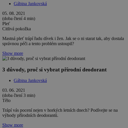
Gábina Jankovská
05. 08. 2021
(doba čtení 4 min)
Pleť
Citlivá pokožka
Mastná pleť trápí řadu dívek i žen. Jak se o ni starat tak, aby dostala
správnou péči a tento problém ustoupil?
Show more
3 důvody, proč si vybrat přírodní deodorant
Gábina Jankovská
03. 06. 2021
(doba čtení 3 min)
Tělo
Trápí vás pocení nejen v horkých letních dnech? Podívejte se na
výhody přírodních deodorantů.
Show more