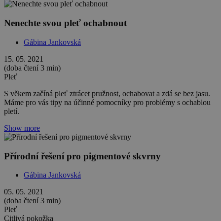
Nenechte svou pleť ochabnout
Gábina Jankovská
15. 05. 2021
(doba čtení 3 min)
Pleť
S věkem začíná pleť ztrácet pružnost, ochabovat a zdá se bez jasu.
Máme pro vás tipy na účinné pomocníky pro problémy s ochablou
pletí.
Show more
Přírodní řešení pro pigmentové skvrny
Gábina Jankovská
05. 05. 2021
(doba čtení 3 min)
Pleť
Citlivá pokožka