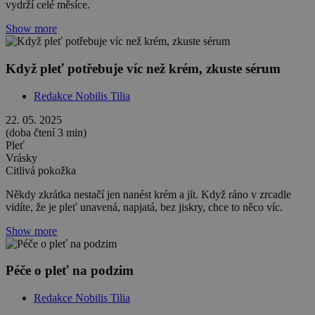
vydrží celé měsíce.
Show more
Když pleť potřebuje víc než krém, zkuste sérum
Redakce Nobilis Tilia
22. 05. 2025
(doba čtení 3 min)
Pleť
Vrásky
Citlivá pokožka
Někdy zkrátka nestačí jen nanést krém a jít. Když ráno v zrcadle
vidíte, že je pleť unavená, napjatá, bez jiskry, chce to něco víc.
Show more
Péče o pleť na podzim
Redakce Nobilis Tilia