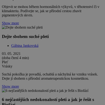
Objevit se mohou během hormonálních výkyvů, v těhotenství či v
klimakteriu. Podívejte se, jak se přírodní cestou zbavit
pigmentových skvrn.
Show more
Dejte sbohem suché pleti
Gábina Jankovská
03. 05. 2021
(doba čtení 4 min)
Pleť
Vrásky
Suchá pokožka je povadlá, ochablá a náchylná ke vzniku vrásek.
Dejte jí sbohem s přírodní aromaterapeutickou kosmetikou.
Show more
6 nejčastějších nedokonalostí pleti a jak je řešit s
Biofází