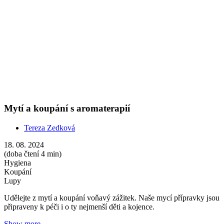
Udělejte z mytí a koupání voňavý zážitek. Naše mycí přípravky jsou
připraveny k péči i o ty nejmenší děti a kojence.
Show more