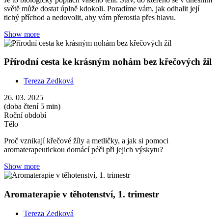
světě může dostat úplně kdokoli. Poradíme vám, jak odhalit její
tichý příchod a nedovolit, aby vám přerostla přes hlavu.
Show more
Přírodní cesta ke krásným nohám bez křečových žil
Tereza Zedková
26. 03. 2025
(doba čtení 5 min)
Roční období
Tělo
Proč vznikají křečové žíly a metličky, a jak si pomoci
aromaterapeutickou domácí péči při jejich výskytu?
Show more
Aromaterapie v těhotenství, 1. trimestr
Tereza Zedková