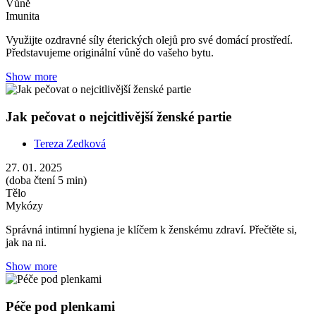
Vůně
Imunita
Využijte ozdravné síly éterických olejů pro své domácí prostředí.
Představujeme originální vůně do vašeho bytu.
Show more
Jak pečovat o nejcitlivější ženské partie
Tereza Zedková
27. 01. 2025
(doba čtení 5 min)
Tělo
Mykózy
Správná intimní hygiena je klíčem k ženskému zdraví. Přečtěte si,
jak na ni.
Show more
Péče pod plenkami