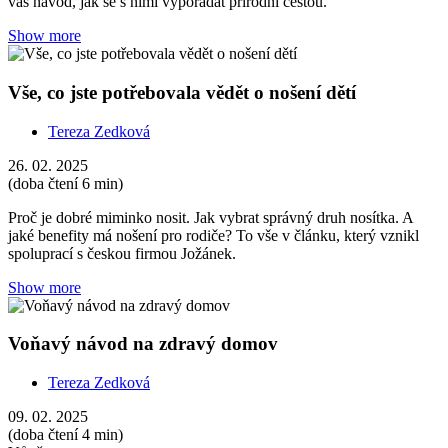
vás návod, jak se s nimi vypořádat přírodní cestou.
Show more
Vše, co jste potřebovala vědět o nošení dětí
Tereza Zedková
26. 02. 2025
(doba čtení 6 min)
Proč je dobré miminko nosit. Jak vybrat správný druh nosítka. A
jaké benefity má nošení pro rodiče? To vše v článku, který vznikl
spoluprací s českou firmou Jožánek.
Show more
Voňavý návod na zdravý domov
Tereza Zedková
09. 02. 2025
(doba čtení 4 min)