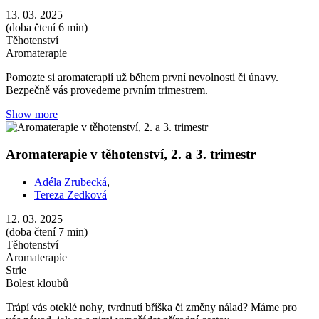
13. 03. 2025
(doba čtení 6 min)
Těhotenství
Aromaterapie
Pomozte si aromaterapií už během první nevolnosti či únavy.
Bezpečně vás provedeme prvním trimestrem.
Show more
Aromaterapie v těhotenství, 2. a 3. trimestr
Adéla Zrubecká
,
Tereza Zedková
12. 03. 2025
(doba čtení 7 min)
Těhotenství
Aromaterapie
Strie
Bolest kloubů
Trápí vás oteklé nohy, tvrdnutí bříška či změny nálad? Máme pro