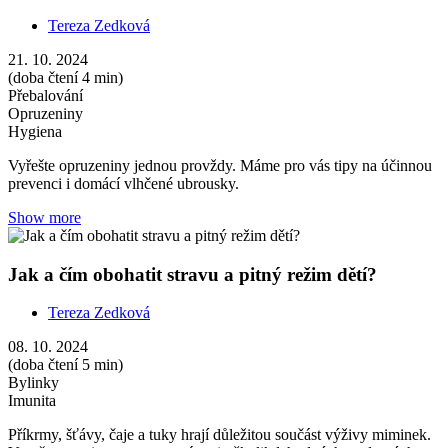
Tereza Zedková
21. 10. 2024
(doba čtení 4 min)
Přebalování
Opruzeniny
Hygiena
Vyřešte opruzeniny jednou provždy. Máme pro vás tipy na účinnou
prevenci i domácí vlhčené ubrousky.
Show more
Jak a čím obohatit stravu a pitný režim dětí?
Tereza Zedková
08. 10. 2024
(doba čtení 5 min)
Bylinky
Imunita
Příkrmy, šťávy, čaje a tuky hrají důležitou součást výživy miminek.