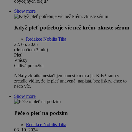
obyčejných olejů?
Show more
Když pleť potřebuje víc než krém, zkuste sérum
Redakce Nobilis Tilia
22. 05. 2025
(doba čtení 3 min)
Pleť
Vrásky
Citlivá pokožka
Někdy zkrátka nestačí jen nanést krém a jít. Když ráno v
zrcadle vidíte, že je pleť unavená, napjatá, bez jiskry, chce to
něco víc.
Show more
Péče o pleť na podzim
Redakce Nobilis Tilia
03. 10. 2024