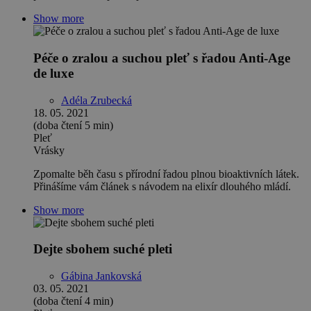
Show more
Péče o zralou a suchou pleť s řadou Anti-Age
de luxe
Adéla Zrubecká
18. 05. 2021
(doba čtení 5 min)
Pleť
Vrásky
Zpomalte běh času s přírodní řadou plnou bioaktivních látek.
Přinášíme vám článek s návodem na elixír dlouhého mládí.
Show more
Dejte sbohem suché pleti
Gábina Jankovská
03. 05. 2021
(doba čtení 4 min)