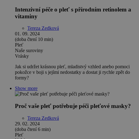
Intenzivní péče o pleť s přírodním retinolem a
vitaminy
Tereza Zedková
01. 09. 2024
(doba čtení 10 min)
Pleť
Naše suroviny
Vrásky
Jak si udržet krásnou pleť, mladistvý vzhled anebo pomoci
pokožce v boji s jejími nedostatky a dostat ji rychle zpět do
formy?
Show more
Proč vaše pleť potřebuje péči pleťové masky?
Tereza Zedková
29. 02. 2024
(doba čtení 6 min)
Pleť