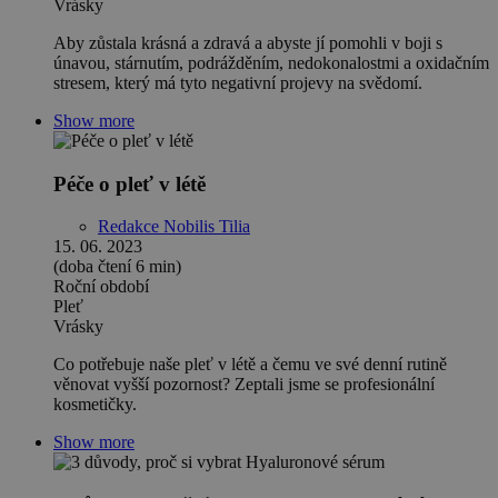
Vrásky
Aby zůstala krásná a zdravá a abyste jí pomohli v boji s
únavou, stárnutím, podrážděním, nedokonalostmi a oxidačním
stresem, který má tyto negativní projevy na svědomí.
Show more
Péče o pleť v létě
Redakce Nobilis Tilia
15. 06. 2023
(doba čtení 6 min)
Roční období
Pleť
Vrásky
Co potřebuje naše pleť v létě a čemu ve své denní rutině
věnovat vyšší pozornost? Zeptali jsme se profesionální
kosmetičky.
Show more