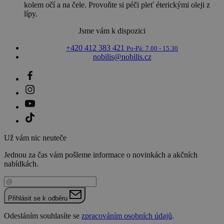
kolem očí a na čele. Provoňte si péči pleť éterickými oleji z
lípy.
Jsme vám k dispozici
+420 412 383 421
Po-Pá: 7.00 - 15.30
nobilis@nobilis.cz
Už vám nic neuteče
Jednou za čas vám pošleme informace o novinkách a akčních
nabídkách.
Váš e-mail
Přihlásit se k odběru
Odesláním souhlasíte se
zpracováním osobních údajů
.