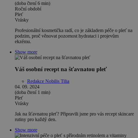
(doba čtení 6 min)
Roční období
Pleť
Vrásky
Profesionální kosmetička radí, co je základem péče o pleť na
podzim, proč věnovat pozornost hydrataci i projevům
ekzému.
Show more
Váš osobní recept na šťavnatou pleť
Redakce Nobilis Tilia
04. 09. 2024
(doba čtení 1 min)
Pleť
Vrásky
Jak na šťavnatou pleť? Připravili jsme pro vás recept skincare
rutiny pro každý den.
Show more