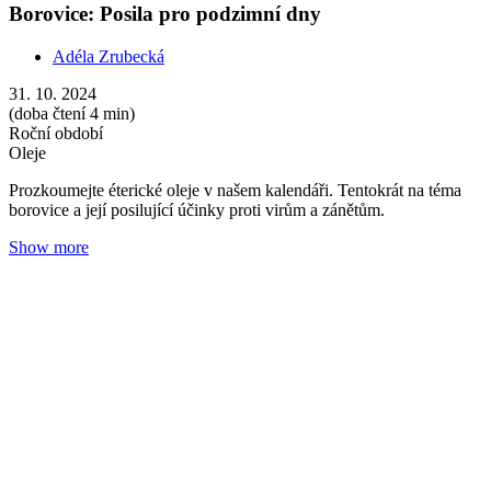
Smrk: Vůně lesa proti únavě a nachlazení
Adéla Zrubecká
31. 10. 2024
(doba čtení 4 min)
Roční období
Oleje
Nachlazení