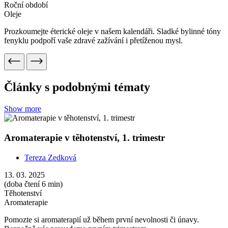
Těhotenství
Aromaterapie
Pomozte si aromaterapií už během první nevolnosti či únavy.
Bezpečně vás provedeme prvním trimestrem.
Show more