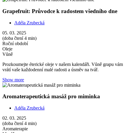
Grapefruit: Průvodce k radostem všedního dne
Adéla Zrubecká
05. 03. 2025
(doba čtení 4 min)
Roční období
Oleje
Vůně
Prozkoumejte éterické oleje v našem kalendáři. Vůně grapu vám
vrátí vaše každodenní malé radosti a úsměv na tvář.
Show more
Aromaterapeutická masáž pro miminka
Adéla Zrubecká
02. 03. 2025
(doba čtení 4 min)
Aromaterapie