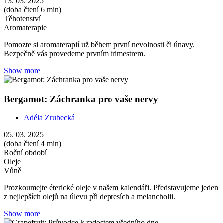
13. 03. 2025
(doba čtení 6 min)
Těhotenství
Aromaterapie
Pomozte si aromaterapií už během první nevolnosti či únavy.
Bezpečně vás provedeme prvním trimestrem.
Show more
Bergamot: Záchranka pro vaše nervy
Adéla Zrubecká
05. 03. 2025
(doba čtení 4 min)
Roční období
Oleje
Vůně
Prozkoumejte éterické oleje v našem kalendáři. Představujeme jeden
z nejlepších olejů na úlevu při depresích a melancholii.
Show more