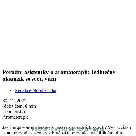
Těhotenství
Aromaterapie
Jak funguje aromaterapie v praxi na porodních sálech? Vyzpovídali
jsme porodní asistentky z brněnské porodnice na Obilném trhu.
Show more
Přírodní aromaterapeutická kosmetika