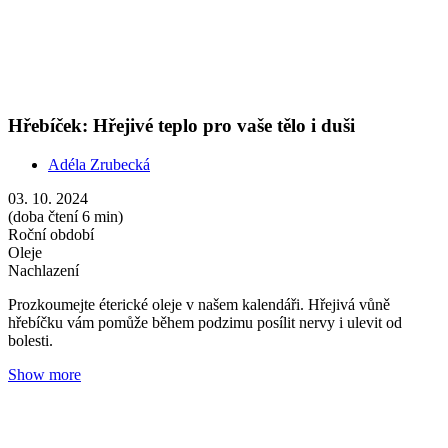
Show more
Fenykl: Olej pro vaše svobodné zažívání i prožívání