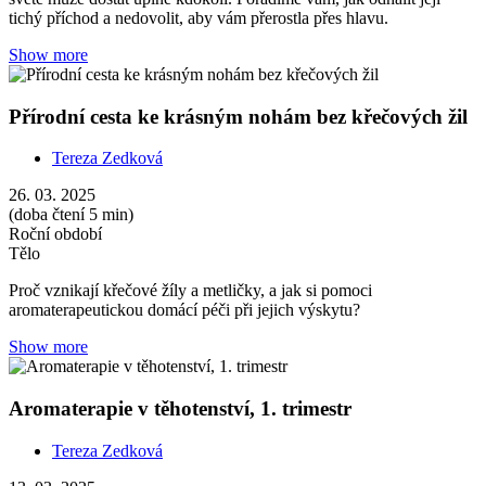
tichý příchod a nedovolit, aby vám přerostla přes hlavu.
Show more
Přírodní cesta ke krásným nohám bez křečových žil
Tereza Zedková
26. 03. 2025
(doba čtení 5 min)
Roční období
Tělo
Proč vznikají křečové žíly a metličky, a jak si pomoci
aromaterapeutickou domácí péči při jejich výskytu?
Show more
Aromaterapie v těhotenství, 1. trimestr
Tereza Zedková