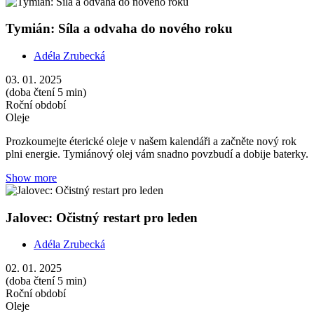
Tymián: Síla a odvaha do nového roku
Adéla Zrubecká
03. 01. 2025
(doba čtení 5 min)
Roční období
Oleje
Prozkoumejte éterické oleje v našem kalendáři a začněte nový rok
plni energie. Tymiánový olej vám snadno povzbudí a dobije baterky.
Show more
Jalovec: Očistný restart pro leden
Adéla Zrubecká
02. 01. 2025
(doba čtení 5 min)
Roční období
Oleje