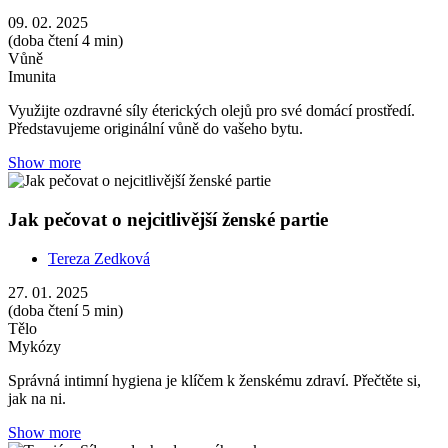
09. 02. 2025
(doba čtení 4 min)
Vůně
Imunita
Využijte ozdravné síly éterických olejů pro své domácí prostředí.
Představujeme originální vůně do vašeho bytu.
Show more
Jak pečovat o nejcitlivější ženské partie
Tereza Zedková
27. 01. 2025
(doba čtení 5 min)
Tělo
Mykózy
Správná intimní hygiena je klíčem k ženskému zdraví. Přečtěte si,
jak na ni.
Show more