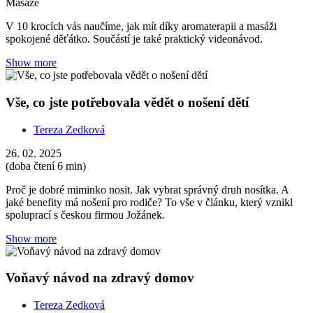
Masáže
V 10 krocích vás naučíme, jak mít díky aromaterapii a masáži
spokojené děťátko. Součástí je také praktický videonávod.
Show more
Vše, co jste potřebovala vědět o nošení dětí
Tereza Zedková
26. 02. 2025
(doba čtení 6 min)
Proč je dobré miminko nosit. Jak vybrat správný druh nosítka. A
jaké benefity má nošení pro rodiče? To vše v článku, který vznikl
spoluprací s českou firmou Jožánek.
Show more
Voňavý návod na zdravý domov
Tereza Zedková