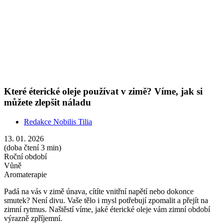
Padá na vás v zimě únava, cítíte vnitřní napětí nebo dokonce
smutek? Není divu. Vaše tělo i mysl potřebují zpomalit a přejít na
zimní rytmus. Naštěstí víme, jaké éterické oleje vám zimní období
výrazně zpříjemní.
Show more