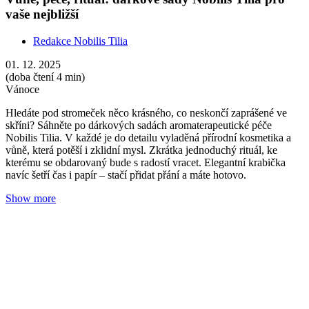
Zvládněte sychravé dny pomocí aromaterapie
Redakce Nobilis Tilia
03. 11. 2025
(doba čtení 4 min)