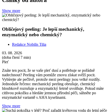
Show more
Obličejový peeling: Je lepší mechanický,
enzymatický nebo chemický?
Redakce Nobilis Tilia
03. 08. 2026
(doba čtení 7 min)
Pleť
Znáte ten pocit, že se vaše pleť dusí a potřebuje se pořádně
nadechnout? Peeling vám pomůže znovu získat svěží pocit.
Vybírejte ale pečlivě, protože mezi peelingy jsou velké rozdíly.
Jednoduše řečeno: mechanický peeling obrušuje, chemický
hloubkově rozrušuje a enzymatický šetrně uvolňuje. Pokud máte
citlivou pokožku a hledáte jemnou přírodní péči, sáhněte po
enzymatické variantě s AHA kyselinami.
Show more