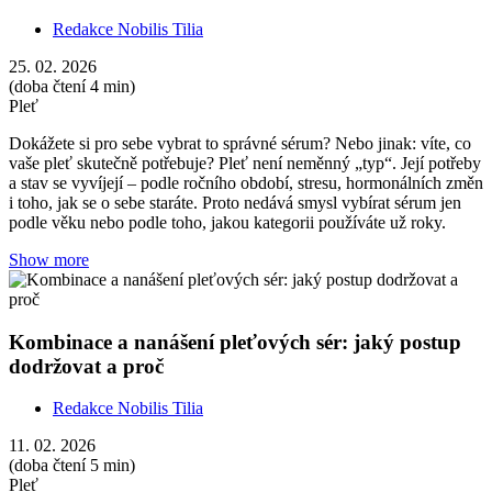
Redakce Nobilis Tilia
25. 02. 2026
(doba čtení 4 min)
Pleť
Dokážete si pro sebe vybrat to správné sérum? Nebo jinak: víte, co
vaše pleť skutečně potřebuje? Pleť není neměnný „typ“. Její potřeby
a stav se vyvíjejí – podle ročního období, stresu, hormonálních změn
i toho, jak se o sebe staráte. Proto nedává smysl vybírat sérum jen
podle věku nebo podle toho, jakou kategorii používáte už roky.
Show more
Kombinace a nanášení pleťových sér: jaký postup
dodržovat a proč
Redakce Nobilis Tilia
11. 02. 2026
(doba čtení 5 min)
Pleť