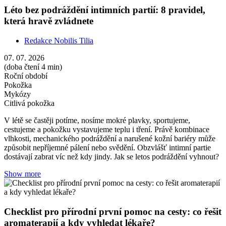
Léto bez podráždění intimních partií: 8 pravidel,
která hravě zvládnete
Redakce Nobilis Tilia
07. 07. 2026
(doba čtení 4 min)
Roční období
Pokožka
Mykózy
Citlivá pokožka
V létě se častěji potíme, nosíme mokré plavky, sportujeme,
cestujeme a pokožku vystavujeme teplu i tření. Právě kombinace
vlhkosti, mechanického podráždění a narušené kožní bariéry může
způsobit nepříjemné pálení nebo svědění. Obzvlášť intimní partie
dostávají zabrat víc než kdy jindy. Jak se letos podráždění vyhnout?
Show more
Checklist pro přírodní první pomoc na cesty: co řešit
aromaterapií a kdy vyhledat lékaře?