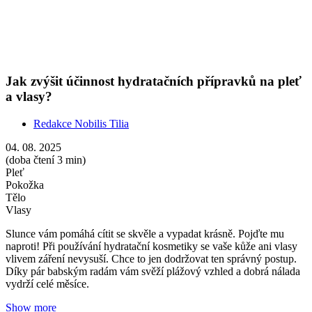
vlivem záření nevysuší. Chce to jen dodržovat ten správný postup.
Díky pár babským radám vám svěží plážový vzhled a dobrá nálada
vydrží celé měsíce.
Show more