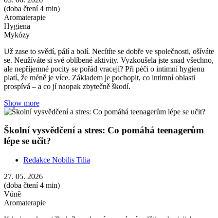
(doba čtení 4 min)
Aromaterapie
Hygiena
Mykózy
Už zase to svědí, pálí a bolí. Necítíte se dobře ve společnosti, ošíváte
se. Neužíváte si své oblíbené aktivity. Vyzkoušela jste snad všechno,
ale nepříjemné pocity se pořád vracejí? Při péči o intimní hygienu
platí, že méně je více. Základem je pochopit, co intimní oblasti
prospívá – a co jí naopak zbytečně škodí.
Show more
Školní vysvědčení a stres: Co pomáhá teenagerům
lépe se učit?
Redakce Nobilis Tilia
27. 05. 2026
(doba čtení 4 min)
Vůně
Aromaterapie