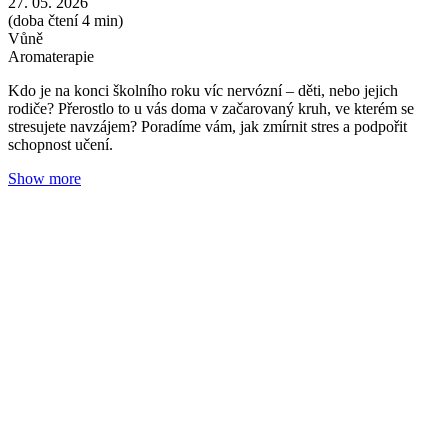
Úzkost může potkat každého. Jak ji poznat a
nenechat ji narůstat?
Tereza Zedková
11. 05. 2026
(doba čtení 5 min)
Vůně
Aromaterapie
Nezáleží na tom, jakou máte povahu. Úzkost není vizitkou slabosti.
Je to biologický poplach vašeho těla. Stav, do kterého se v dnešním