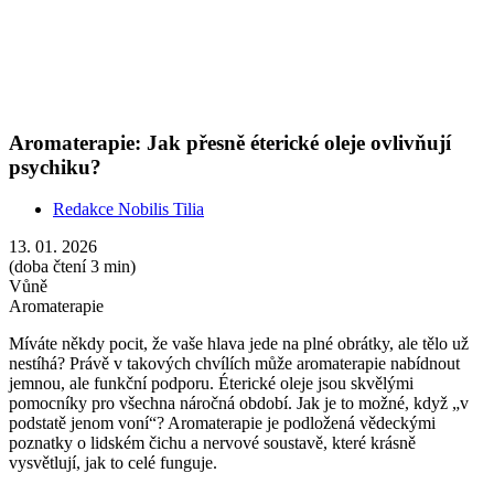
podstatě jenom voní“? Aromaterapie je podložená vědeckými
poznatky o lidském čichu a nervové soustavě, které krásně
vysvětlují, jak to celé funguje.
Show more