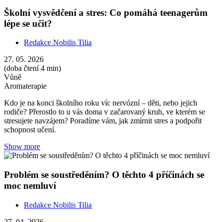
Školní vysvědčení a stres: Co pomáhá teenagerům
lépe se učit?
Redakce Nobilis Tilia
27. 05. 2026
(doba čtení 4 min)
Vůně
Aromaterapie
Kdo je na konci školního roku víc nervózní – děti, nebo jejich
rodiče? Přerostlo to u vás doma v začarovaný kruh, ve kterém se
stresujete navzájem? Poradíme vám, jak zmírnit stres a podpořit
schopnost učení.
Show more
Problém se soustředěním? O těchto 4 příčinách se
moc nemluví
Redakce Nobilis Tilia
27. 04. 2026