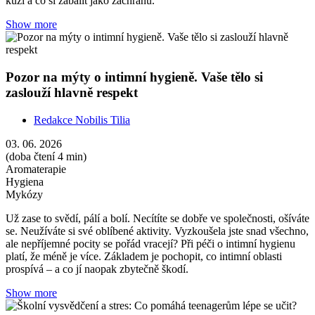
kůži a co si zabalit jako záchranu.
Show more
Pozor na mýty o intimní hygieně. Vaše tělo si
zaslouží hlavně respekt
Redakce Nobilis Tilia
03. 06. 2026
(doba čtení 4 min)
Aromaterapie
Hygiena
Mykózy
Už zase to svědí, pálí a bolí. Necítíte se dobře ve společnosti, ošíváte
se. Neužíváte si své oblíbené aktivity. Vyzkoušela jste snad všechno,
ale nepříjemné pocity se pořád vracejí? Při péči o intimní hygienu
platí, že méně je více. Základem je pochopit, co intimní oblasti
prospívá – a co jí naopak zbytečně škodí.
Show more