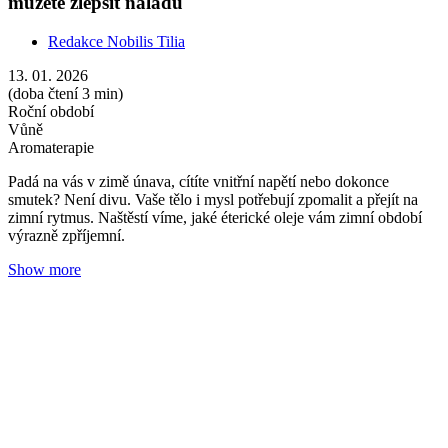
Zimní éterické oleje pro tvář a tělo podle typu pleti
Redakce Nobilis Tilia
13. 01. 2026
(doba čtení 6 min)
Pleť