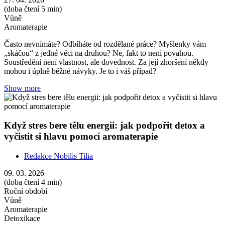
(doba čtení 5 min)
Vůně
Aromaterapie
Často nevnímáte? Odbíháte od rozdělané práce? Myšlenky vám
„skáčou“ z jedné věci na druhou? Ne, fakt to není povahou.
Soustředění není vlastnost, ale dovednost. Za její zhoršení někdy
mohou i úplně běžné návyky. Je to i váš případ?
Show more
Když stres bere tělu energii: jak podpořit detox a
vyčistit si hlavu pomocí aromaterapie
Redakce Nobilis Tilia
09. 03. 2026
(doba čtení 4 min)
Roční období
Vůně
Aromaterapie
Detoxikace