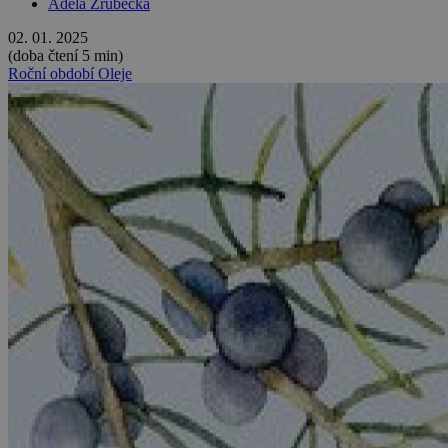
Adéla Zrubecká
02. 01. 2025
(doba čtení 5 min)
Roční období
Oleje