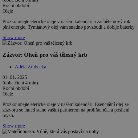
Roční období
Oleje
Prozkoumejte éterické oleje v našem kalendáři a začněte nový rok
plni energie. Tymiánový olej vám snadno povzbudí a dobije baterky.
Show more
Zázvor: Oheň pro váš tělesný krb
Adéla Zrubecká
01. 01. 2025
(doba čtení 4 min)
Roční období
Oleje
Prozkoumejte éterické oleje v našem kalendáři. Esenciální olej ze
zázvoru se ihned stane vaším partnerem na prohřátí těla a posílení
mysli.
Show more