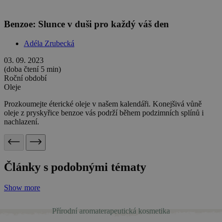
Show more
Přírodní aromaterapeutická kosmetika
Bergamot: Záchranka pro vaše nervy