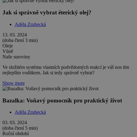
Jak si správně vybrat éterický olej?
Adéla Zrubecká
13. 03. 2024
(doba čtení 3 min)
Oleje
Vůně
Naše suroviny
Ve složitém systému vlastních podvědomých reakcí je váš nos tím
nejlepším vodítkem. Jak si tedy správně vybrat?
Show more
Bazalka: Voňavý pomocník pro praktický život
Adéla Zrubecká
03. 03. 2024
(doba čtení 5 min)
Roční období