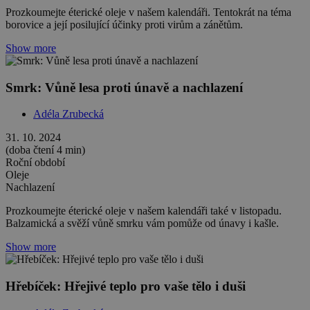
Prozkoumejte éterické oleje v našem kalendáři. Tentokrát na téma
borovice a její posilující účinky proti virům a zánětům.
Show more
Smrk: Vůně lesa proti únavě a nachlazení
Adéla Zrubecká
31. 10. 2024
(doba čtení 4 min)
Roční období
Oleje
Nachlazení
Prozkoumejte éterické oleje v našem kalendáři také v listopadu.
Balzamická a svěží vůně smrku vám pomůže od únavy i kašle.
Show more
Hřebíček: Hřejivé teplo pro vaše tělo i duši