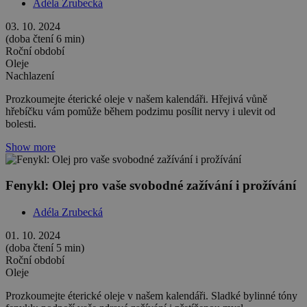
Adéla Zrubecká
03. 10. 2024
(doba čtení 6 min)
Roční období
Oleje
Nachlazení
Prozkoumejte éterické oleje v našem kalendáři. Hřejivá vůně
hřebíčku vám pomůže během podzimu posílit nervy i ulevit od
bolesti.
Show more
Fenykl: Olej pro vaše svobodné zažívání i prožívání
Adéla Zrubecká
01. 10. 2024
(doba čtení 5 min)
Roční období
Oleje
Prozkoumejte éterické oleje v našem kalendáři. Sladké bylinné tóny