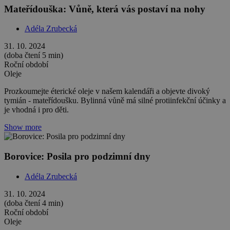
Mateřídouška: Vůně, která vás postaví na nohy
Adéla Zrubecká
31. 10. 2024
(doba čtení 5 min)
Roční období
Oleje
Prozkoumejte éterické oleje v našem kalendáři a objevte divoký
tymián - mateřídoušku. Bylinná vůně má silné protiinfekční účinky a
je vhodná i pro děti.
Show more
Borovice: Posila pro podzimní dny
Adéla Zrubecká
31. 10. 2024
(doba čtení 4 min)
Roční období
Oleje