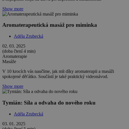
Show more
Aromaterapeutická masáž pro miminka
Adéla Zrubecká
02. 03. 2025
(doba čtení 4 min)
Aromaterapie
Masáže
V 10 krocích vás naučíme, jak mít díky aromaterapii a masáži
spokojené děťátko. Součástí je také praktický videonávod.
Show more
Tymián: Síla a odvaha do nového roku
Adéla Zrubecká
03. 01. 2025
(doba čtení 5 min)