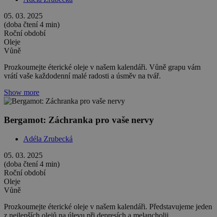
05. 03. 2025
(doba čtení 4 min)
Roční období
Oleje
Vůně
Prozkoumejte éterické oleje v našem kalendáři. Vůně grapu vám
vrátí vaše každodenní malé radosti a úsměv na tvář.
Show more
Bergamot: Záchranka pro vaše nervy
Adéla Zrubecká
05. 03. 2025
(doba čtení 4 min)
Roční období
Oleje
Vůně
Prozkoumejte éterické oleje v našem kalendáři. Představujeme jeden
z nejlepších olejů na úlevu při depresích a melancholii.