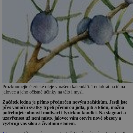
Prozkoumejte éterické oleje v našem kalendáři. Tentokrát na téma
jalovec a jeho očistné účinky na tělo i mysl.
Začátek ledna je přímo předurčen novým začátkům. Jestli jste
přes vánoční svátky trpěli přemírou jídla, pití a klidu, možná
potřebujete obnovit motivaci i fyzickou kondici. Na stagnaci a
uzavřenost už není místo, jalovec vám otevře nové obzory a
vyzbrojí vás silou a životním elánem.