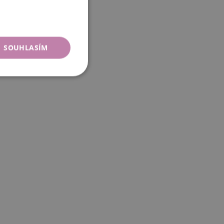
SOUHLASÍM