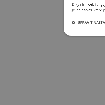
Díky nim web funguje
Je jen na vás, které 
UPRAVIT NASTA