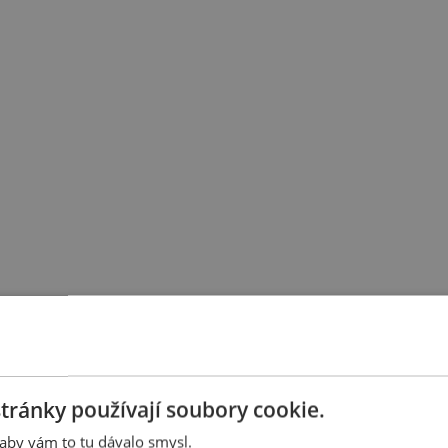
tránky používají soubory cookie.
aby vám to tu dávalo smysl.