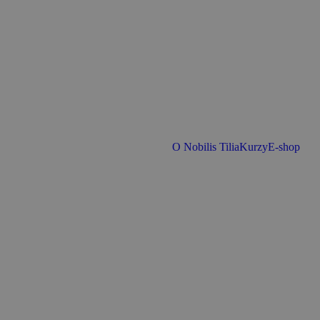
O Nobilis Tilia
Kurzy
E-shop