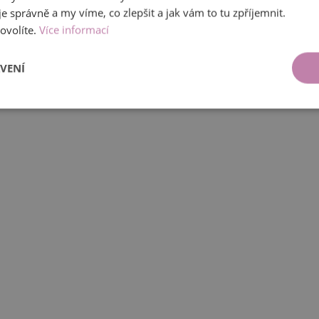
 správně a my víme, co zlepšit a jak vám to tu zpříjemnit.
povolíte.
Více informací
VENÍ