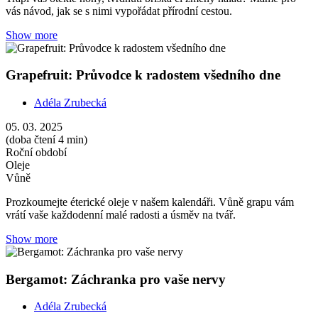
vás návod, jak se s nimi vypořádat přírodní cestou.
Show more
Grapefruit: Průvodce k radostem všedního dne
Adéla Zrubecká
05. 03. 2025
(doba čtení 4 min)
Roční období
Oleje
Vůně
Prozkoumejte éterické oleje v našem kalendáři. Vůně grapu vám
vrátí vaše každodenní malé radosti a úsměv na tvář.
Show more
Bergamot: Záchranka pro vaše nervy
Adéla Zrubecká