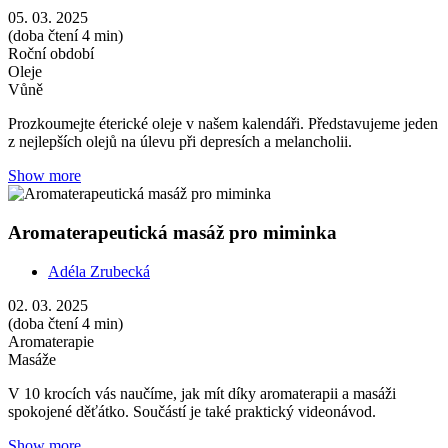
05. 03. 2025
(doba čtení 4 min)
Roční období
Oleje
Vůně
Prozkoumejte éterické oleje v našem kalendáři. Představujeme jeden
z nejlepších olejů na úlevu při depresích a melancholii.
Show more
Aromaterapeutická masáž pro miminka
Adéla Zrubecká
02. 03. 2025
(doba čtení 4 min)
Aromaterapie
Masáže
V 10 krocích vás naučíme, jak mít díky aromaterapii a masáži
spokojené děťátko. Součástí je také praktický videonávod.
Show more