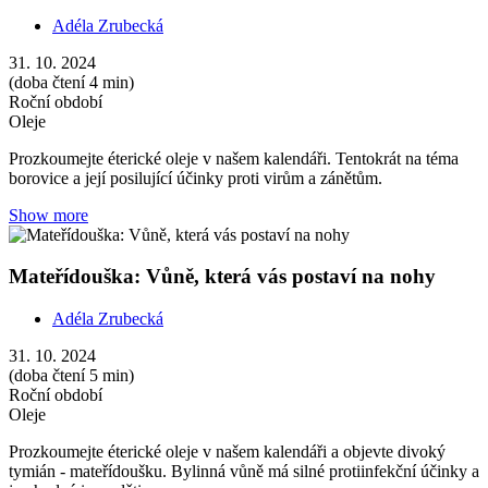
Adéla Zrubecká
31. 10. 2024
(doba čtení 4 min)
Roční období
Oleje
Prozkoumejte éterické oleje v našem kalendáři. Tentokrát na téma
borovice a její posilující účinky proti virům a zánětům.
Show more
Mateřídouška: Vůně, která vás postaví na nohy
Adéla Zrubecká
31. 10. 2024
(doba čtení 5 min)
Roční období
Oleje
Prozkoumejte éterické oleje v našem kalendáři a objevte divoký
tymián - mateřídoušku. Bylinná vůně má silné protiinfekční účinky a