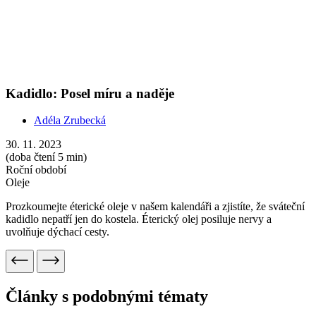
Články s podobnými tématy
Show more