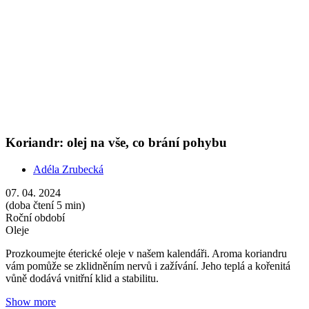
Prozkoumejte éterické oleje v našem kalendáři. Aroma koriandru
vám pomůže se zklidněním nervů i zažívání. Jeho teplá a kořenitá
vůně dodává vnitřní klid a stabilitu.
Show more