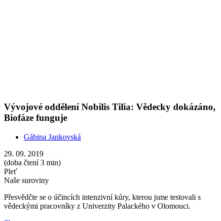
Přesvědčte se o účincích intenzivní kúry, kterou jsme testovali s
vědeckými pracovníky z Univerzity Palackého v Olomouci.
Show more