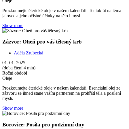
Oleje
Prozkoumejte éterické oleje v našem kalendáři. Tentokrát na téma
jalovec a jeho očistné účinky na tělo i mysl.
Show more
Zázvor: Oheň pro váš tělesný krb
Adéla Zrubecká
01. 01. 2025
(doba čtení 4 min)
Roční období
Oleje
Prozkoumejte éterické oleje v našem kalendáři. Esenciální olej ze
zázvoru se ihned stane vaším partnerem na prohřátí těla a posílení
mysli.
Show more
Borovice: Posila pro podzimní dny