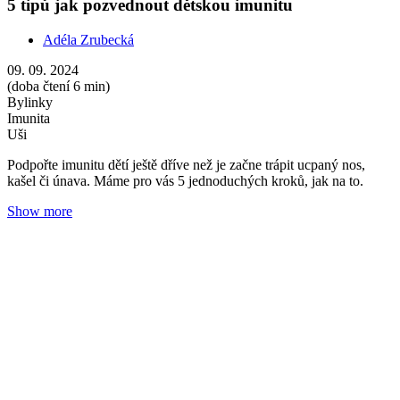
Jak na masáž prsou
Adéla Zrubecká
23. 05. 2024
(doba čtení 5 min)
Aromaterapie
Masáže