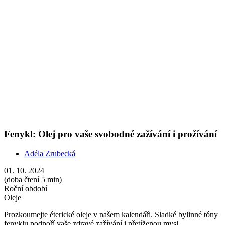
Roční období
Oleje
Prozkoumejte éterické oleje v našem kalendáři. Sladké bylinné tóny
fenyklu podpoří vaše zdravé zažívání i přetíženou mysl.
Show more