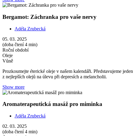
Bergamot: Záchranka pro vaše nervy
Adéla Zrubecká
05. 03. 2025
(doba čtení 4 min)
Roční období
Oleje
Vůně
Prozkoumejte éterické oleje v našem kalendáři. Představujeme jeden
z nejlepších olejů na úlevu při depresích a melancholii.
Show more
Aromaterapeutická masáž pro miminka
Adéla Zrubecká
02. 03. 2025
(doba čtení 4 min)