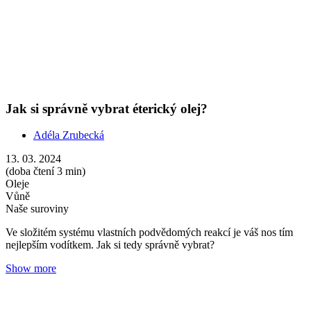
Show more
Bazalka: Voňavý pomocník pro praktický život