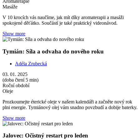
Aromaterapie
Masáže
V 10 krocích vás naučíme, jak mít díky aromaterapii a masáži
spokojené děťátko. Součástí je také praktický videonávod.
Show more
Tymián: Síla a odvaha do nového roku
Adéla Zrubecká
03. 01. 2025
(doba čtení 5 min)
Roční období
Oleje
Prozkoumejte éterické oleje v našem kalendáři a začněte nový rok
plni energie. Tymiánový olej vám snadno povzbudí a dobije baterky.
Show more
Jalovec: Očistný restart pro leden