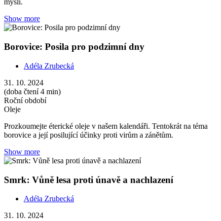
mysli.
Show more
Borovice: Posila pro podzimní dny
Adéla Zrubecká
31. 10. 2024
(doba čtení 4 min)
Roční období
Oleje
Prozkoumejte éterické oleje v našem kalendáři. Tentokrát na téma
borovice a její posilující účinky proti virům a zánětům.
Show more
Smrk: Vůně lesa proti únavě a nachlazení
Adéla Zrubecká
31. 10. 2024