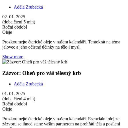
Adéla Zrubecká
02. 01. 2025
(doba čtení 5 min)
Roční období
Oleje
Prozkoumejte éterické oleje v našem kalendáři. Tentokrát na téma
jalovec a jeho očistné účinky na tělo i mysl.
Show more
Zázvor: Oheň pro váš tělesný krb
Adéla Zrubecká
01. 01. 2025
(doba čtení 4 min)
Roční období
Oleje
Prozkoumejte éterické oleje v našem kalendáři. Esenciální olej ze
zázvoru se ihned stane vaším partnerem na prohřátí těla a posílení